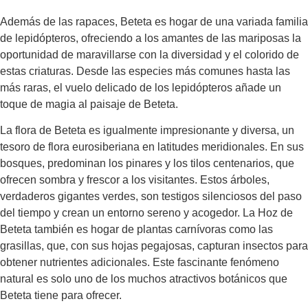
Además de las rapaces, Beteta es hogar de una variada familia
de lepidópteros, ofreciendo a los amantes de las mariposas la
oportunidad de maravillarse con la diversidad y el colorido de
estas criaturas. Desde las especies más comunes hasta las
más raras, el vuelo delicado de los lepidópteros añade un
toque de magia al paisaje de Beteta.
La flora de Beteta es igualmente impresionante y diversa, un
tesoro de flora eurosiberiana en latitudes meridionales. En sus
bosques, predominan los pinares y los tilos centenarios, que
ofrecen sombra y frescor a los visitantes. Estos árboles,
verdaderos gigantes verdes, son testigos silenciosos del paso
del tiempo y crean un entorno sereno y acogedor. La Hoz de
Beteta también es hogar de plantas carnívoras como las
grasillas, que, con sus hojas pegajosas, capturan insectos para
obtener nutrientes adicionales. Este fascinante fenómeno
natural es solo uno de los muchos atractivos botánicos que
Beteta tiene para ofrecer.