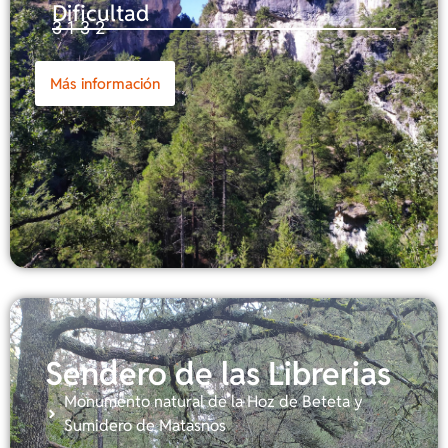
Dificultad
3-1-3-2
Más información
Sendero de las Librerias
Monumento natural de la Hoz de Beteta y
Sumidero de Matasnos