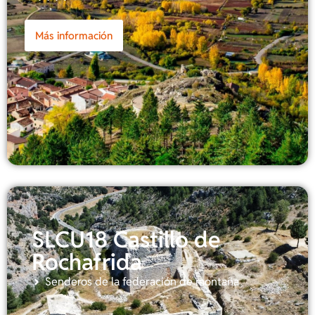
Más información
SLCU18 Castillo de
Rochafrida
Senderos de la federación de montaña