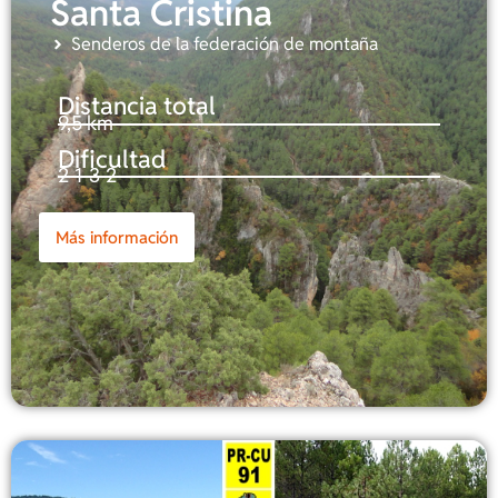
Santa Cristina
Senderos de la federación de montaña
Distancia total
9,5 km
Dificultad
2-1-3-2
Más información