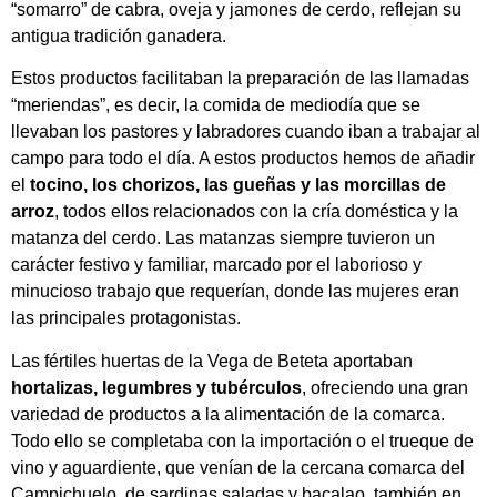
“somarro” de cabra, oveja y jamones de cerdo, reflejan su
antigua tradición ganadera.
Estos productos facilitaban la preparación de las llamadas
“meriendas”, es decir, la comida de mediodía que se
llevaban los pastores y labradores cuando iban a trabajar al
campo para todo el día. A estos productos hemos de añadir
el
tocino, los chorizos, las gueñas y las morcillas de
arroz
, todos ellos relacionados con la cría doméstica y la
matanza del cerdo. Las matanzas siempre tuvieron un
carácter festivo y familiar, marcado por el laborioso y
minucioso trabajo que requerían, donde las mujeres eran
las principales protagonistas.
Las fértiles huertas de la Vega de Beteta aportaban
hortalizas, legumbres y tubérculos
, ofreciendo una gran
variedad de productos a la alimentación de la comarca.
Todo ello se completaba con la importación o el trueque de
vino y aguardiente, que venían de la cercana comarca del
Campichuelo, de sardinas saladas y bacalao, también en