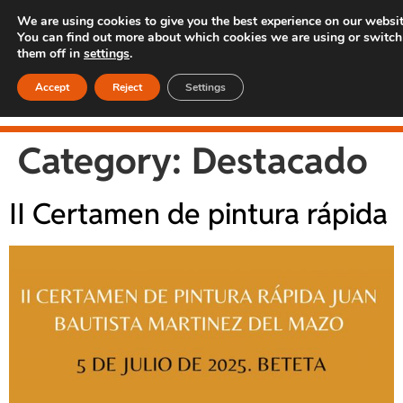
We are using cookies to give you the best experience on our websit
You can find out more about which cookies we are using or switch
them off in
settings
.
Accept
Reject
Settings
Category:
Destacado
II Certamen de pintura rápida