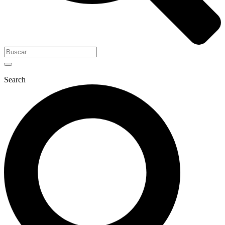
Search