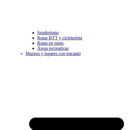
Senderismo
Rutas BTT y cicloturista
Rutas en moto
Áreas recreativas
Museos y lugares con encanto