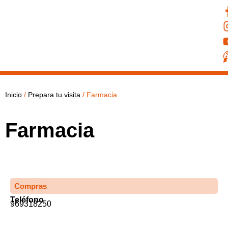
Inicio
/
Prepara tu visita
/
Farmacia
Farmacia
Compras
Teléfono
969318250