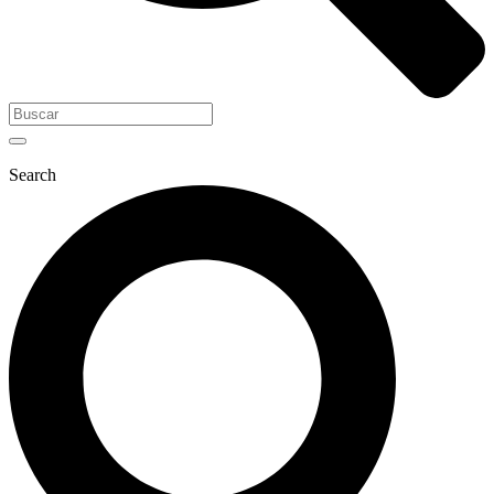
Search