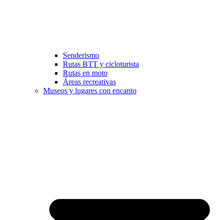
Senderismo
Rutas BTT y cicloturista
Rutas en moto
Áreas recreativas
Museos y lugares con encanto